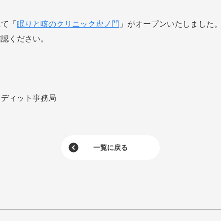
にて「
眠りと咳のクリニック虎ノ門
」がオープンいたしました
確認ください。
メディット事務局
一覧に戻る