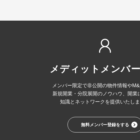
メディットメンバ
メンバー限定で非公開の物件情報や
M
新規開業・分院展開のノウハウ、
開業
知識とネットワークを
提供いたしま
無料メンバー登録をする