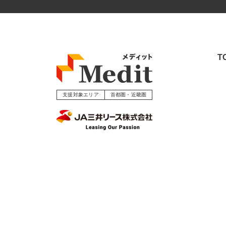
T
支援対象エリア
首都圏・近畿圏