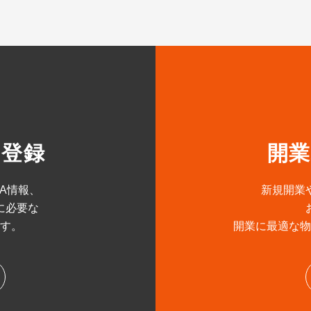
ー登録
開
&A情報、
新規開業
に必要な
す。
開業に最適な物