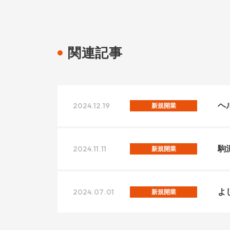
関連記事
2024.12.19
ヘ
新規開業
2024.11.11
駒
新規開業
2024.07.01
よ
新規開業