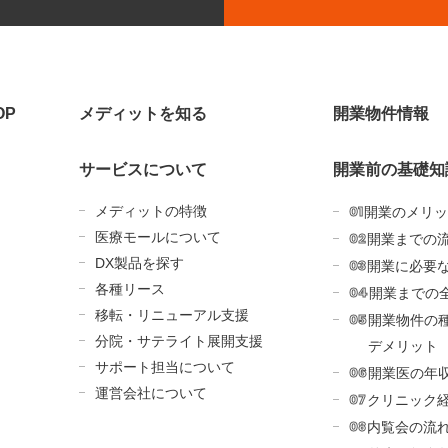
OP
メディットを知る
開業物件情報
サービスについて
開業前の基礎知
メディットの特徴
開業のメリッ
医療モールについて
開業までの
DX製品を探す
開業に必要
各種リース
開業までの
移転・リニューアル支援
開業物件の
分院・サテライト展開支援
デメリット
サポート担当について
開業医の年
運営会社について
クリニック
内覧会の流