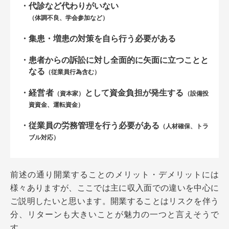
代診など代わりがいない
（体調不良、学会参加など）
集患・増患の対策を自ら行う必要がある
患者からの訴訟に対し全面的に矢面に立つことと
なる
（従業員行為含む）
経営者
として資金負担が発生する
（資本家）
（設備投
資資金、運転資金）
従業員の労務管理を行う必要がある
（人材確保、トラ
ブル対応）
前述の通り開業することのメリット・デメリットには
様々ありますが、ここでは主に収入面での違いを中心に
ご説明したいと思います。開業することはリスクを伴う
分、リターンも大きいことが魅力の一つと言えそうで
す。