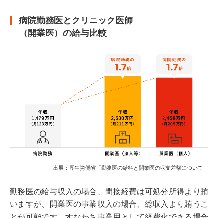
病院勤務医とクリニック医師
（開業医）の給与比較
出展：厚生労働省「勤務医の給料と開業医の収支差額について」
勤務医の給与収入の場合、間接経費は可処分所得より賄
いますが、開業医の事業収入の場合、総収入より賄うこ
とが可能です。すなわち事業用として経費化できる場合