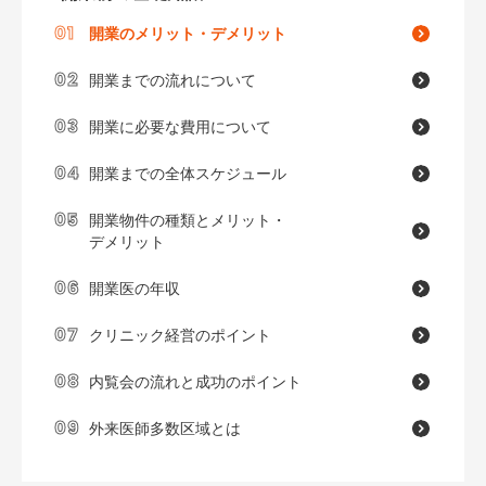
開業の
メリット・デメリット
開業までの
流れについて
開業に必要な
費用について
開業までの
全体スケジュール
開業物件の種類と
メリット・
デメリット
開業医の年収
クリニック経営の
ポイント
内覧会の流れと
成功のポイント
外来医師
多数区域とは