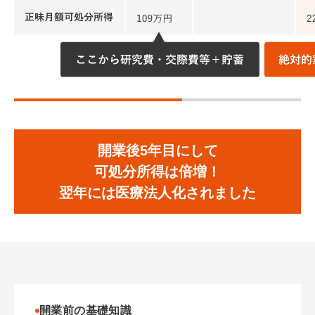
開業後5年目にして
可処分所得は倍増！
翌年には医療法人化されました
開業前の基礎知識