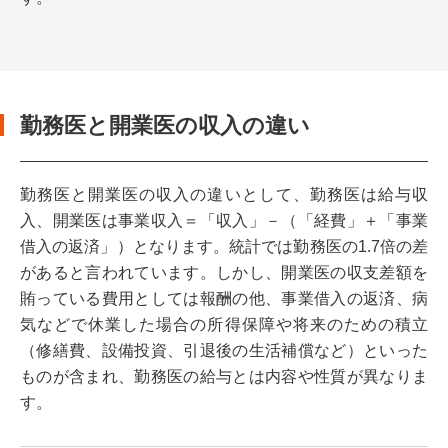
勤務医と開業医の収入の違い
勤務医と開業医の収入の違いとして、勤務医は給与収
入、開業医は事業収入＝「収入」－（「経費」＋「事業
借入の返済」）となります。統計では勤務医の1.7倍の差
があると言われています。しかし、開業医の収支差額を
賄っている費用としては報酬の他、事業借入の返済、病
気などで休業した場合の所得保障や将来のための積立
（修繕費、設備投資、引退後の生活補償など）といった
ものが含まれ、勤務医の給与とは内容や性質が異なりま
す。