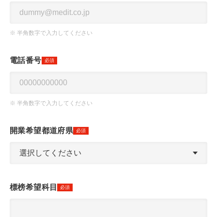
※ 半角数字で入力してください
電話番号
必須
※ 半角数字で入力してください
開業希望都道府県
必須
標榜希望科目
必須