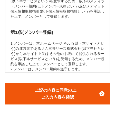
(以下本サービスという)を受領するため、以下のメディッ
トメンバー規約(以下メンバー規約という)及びメディット
個人情報取扱指針(以下個人情報取扱指針という)を承諾し
た上で、メンバーとして登録します。
第1条(メンバー登録)
1.メンバーは、本ホームページ'Medit'(以下本サイトとい
う)の運営者であるＪＡ三井リース株式会社(以下当社とい
う)から本サイト上又はその他の手段にて提供されるサー
ビス(以下本サービスという)を受領するため、メンバー規
約を承諾した上で、メンバーとして登録します。
2.メンバーは、メンバー規約を遵守します。
3.メンバーは、入会申込時における登録情報に虚偽のない
ことを保証します。
上記の内容に同意の上、
第2条(メンバー資格)
ご入力内容を確認
1.メンバーは、医師法に基づく医師免許を有する者としま
す。但し、当社は、当社がメンバーとして不適格であると