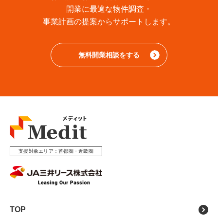
開業に最適な物件調査・
事業計画の提案からサポートします。
無料開業相談をする
支援対象エリア
首都圏・近畿圏
TOP